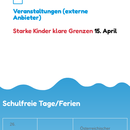
Veranstaltungen (externe
Anbieter)
Starke Kinder klare Grenzen
15. April
Schulfreie Tage/Ferien
26.
Österreichischer