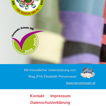
Mit freundlicher Unterstützung von:
Mag.(FH) Elisabeth Penzenauer
www.penzenauer.at
Kontakt
Impressum
Datenschutzerklärung