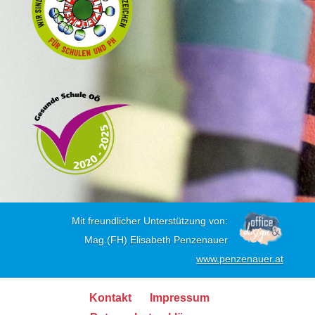
Mit freundlicher Unterstützung von:
Mag.(FH) Elisabeth Penzenauer
www.penzenauer.at
Kontakt
Impressum