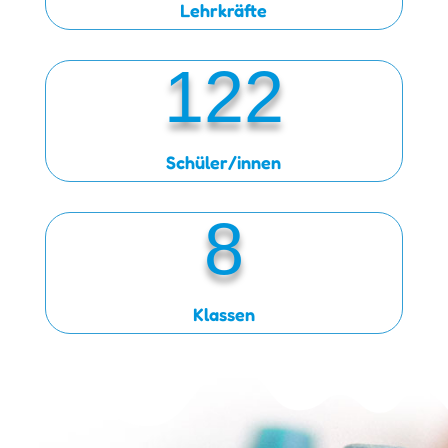
Lehrkräfte
122
Schüler/innen
8
Klassen